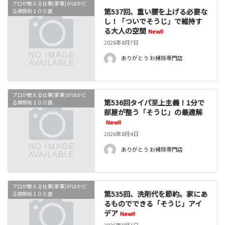
プロが教える仕事(家事)がはかど
第537回、重い腰を上げる必要な
る掃除術１００選
し！「ついでそうじ」で維持す
る大人の空間
New!!
2026年8月7日
ありがとう お掃除専門店
プロが教える仕事(家事)がはかど
第536回タイパ至上主義！1分で
る掃除術１００選
部屋が整う「そうじ」の最適解
New!!
2026年8月4日
ありがとう お掃除専門店
プロが教える仕事(家事)がはかど
第535回、洗剤代を節約。家にあ
る掃除術１００選
るものでできる「そうじ」アイ
デア
New!!
2026年8月1日