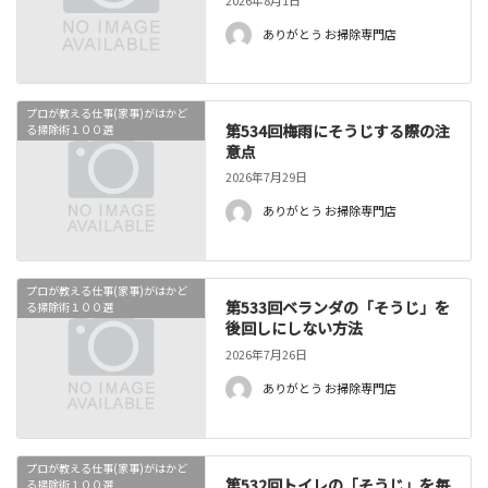
ありがとう お掃除専門店
プロが教える仕事(家事)がはかど
第534回梅雨にそうじする際の注
る掃除術１００選
意点
2026年7月29日
ありがとう お掃除専門店
プロが教える仕事(家事)がはかど
第533回ベランダの「そうじ」を
る掃除術１００選
後回しにしない方法
2026年7月26日
ありがとう お掃除専門店
プロが教える仕事(家事)がはかど
第532回トイレの「そうじ」を毎
る掃除術１００選