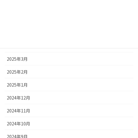
2025年7月
2025年6月
2025年5月
2025年4月
2025年3月
2025年2月
2025年1月
2024年12月
2024年11月
2024年10月
2024年9月