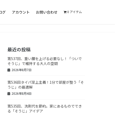
ログ
アカウント
お問い合わせ
0 アイテム
最近の投稿
第537回、重い腰を上げる必要なし！「ついで
そうじ」で維持する大人の空間
2026年8月7日
第536回タイパ至上主義！1分で部屋が整う「そ
うじ」の最適解
2026年8月4日
第535回、洗剤代を節約。家にあるものででき
る「そうじ」アイデア