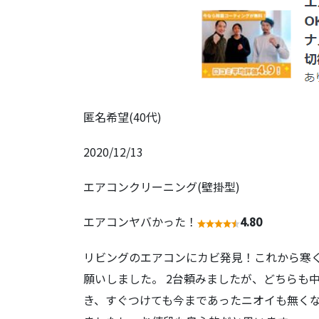
匿名希望(40代)
2020/12/13
エアコンクリーニング(壁掛型)
エアコンヤバかった！
4.80
リビングのエアコンにカビ発見！これから寒
願いしました。 2台頼みましたが、どちらも
き、すぐつけても今まであったニオイも無く