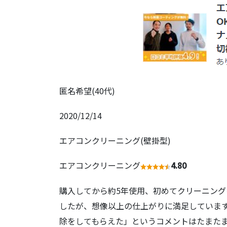
匿名希望(40代)
2020/12/14
エアコンクリーニング(壁掛型)
エアコンクリーニング
4.80
購入してから約5年使用、初めてクリーニン
したが、想像以上の仕上がりに満足しています
除をしてもらえた」というコメントはたまた