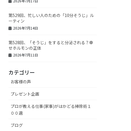
2026年7月17日
第529回、忙しい人のための「10分そうじ」ル
ーティン
2026年7月14日
第528回、「そうじ」をすると分泌される？幸
せホルモンの正体
2026年7月11日
カテゴリー
お客様の声
プレゼント企画
プロが教える仕事(家事)がはかどる掃除術１
００選
ブログ