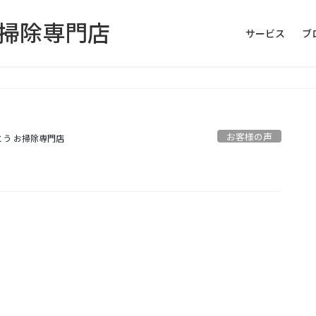
お掃除専門店
サービス
ブ
お客様の声
とう お掃除専門店