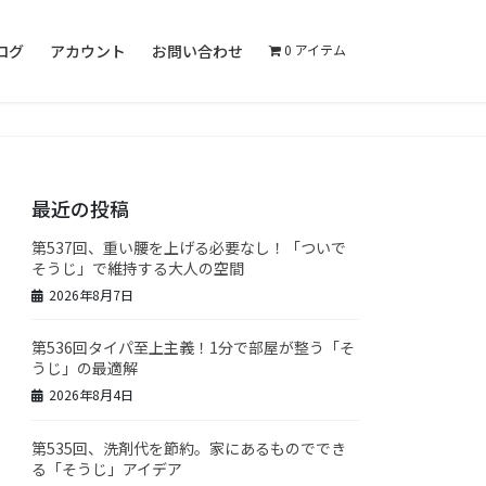
ログ
アカウント
お問い合わせ
0 アイテム
最近の投稿
第537回、重い腰を上げる必要なし！「ついで
そうじ」で維持する大人の空間
2026年8月7日
第536回タイパ至上主義！1分で部屋が整う「そ
うじ」の最適解
2026年8月4日
第535回、洗剤代を節約。家にあるものででき
る「そうじ」アイデア