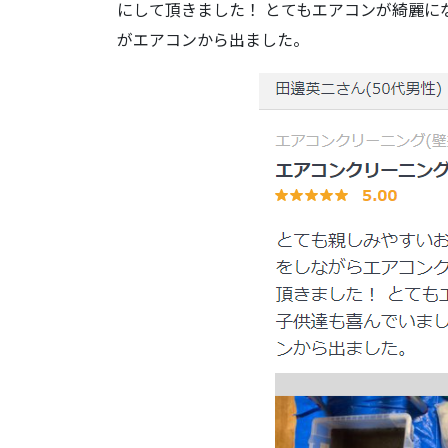
にして頂きました！ とてもエアコンが綺麗に
がエアコンから出ました。