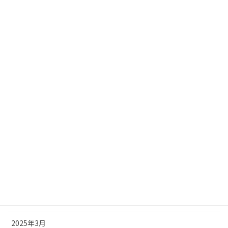
2026年1月
2025年12月
2025年11月
2025年10月
2025年9月
2025年8月
2025年7月
2025年6月
2025年5月
2025年4月
2025年3月