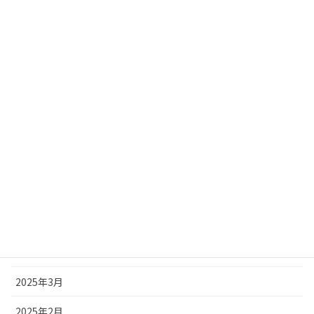
2025年12月
2025年11月
2025年10月
2025年9月
2025年8月
2025年7月
2025年6月
2025年5月
2025年4月
2025年3月
2025年2月