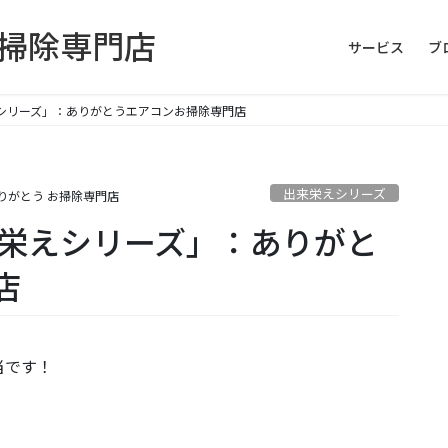
お掃除専門店
サービス
ブ
えシリーズ」：ありがとうエアコンお掃除専門店
出来栄えシリーズ
りがとう お掃除専門店
来栄えシリーズ」：ありがと
店
当です！