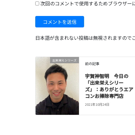
次回のコメントで使用するためブラウザー
日本語が含まれない投稿は無視されますので
出来栄えシリーズ
前の記事
宇賀神智明 今日の
「出来栄えシリー
ズ」：ありがとうエア
コンお掃除専門店
2021年10月24日