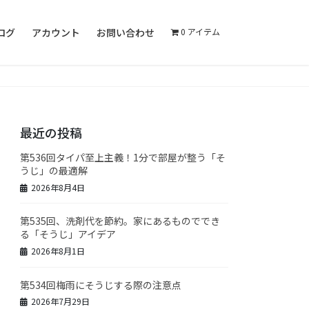
ログ
アカウント
お問い合わせ
0 アイテム
最近の投稿
第536回タイパ至上主義！1分で部屋が整う「そ
うじ」の最適解
2026年8月4日
第535回、洗剤代を節約。家にあるものででき
る「そうじ」アイデア
2026年8月1日
第534回梅雨にそうじする際の注意点
2026年7月29日