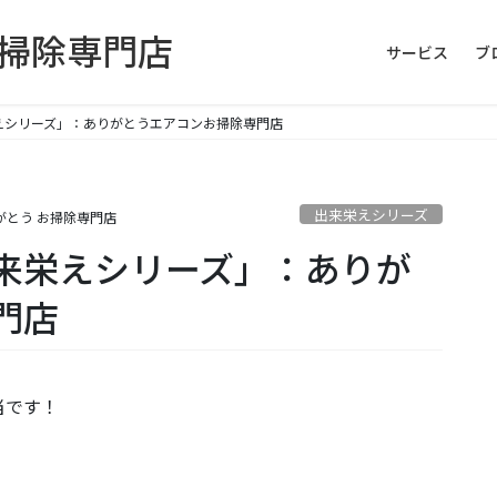
お掃除専門店
サービス
ブ
えシリーズ」：ありがとうエアコンお掃除専門店
出来栄えシリーズ
がとう お掃除専門店
来栄えシリーズ」：ありが
門店
当です！