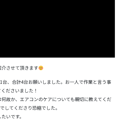
紹介させて頂きます
を1台、合計4台お願いしました。お一人で作業と言う事
てくださいました！
は何故か、エアコンのケアについても親切に教えてくだ
までしてくださり恐縮でした。
したいです。