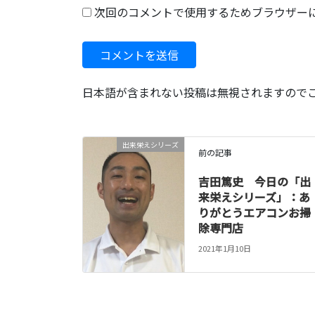
次回のコメントで使用するためブラウザー
日本語が含まれない投稿は無視されますので
出来栄えシリーズ
前の記事
吉田篤史 今日の「出
来栄えシリーズ」：あ
りがとうエアコンお掃
除専門店
2021年1月10日