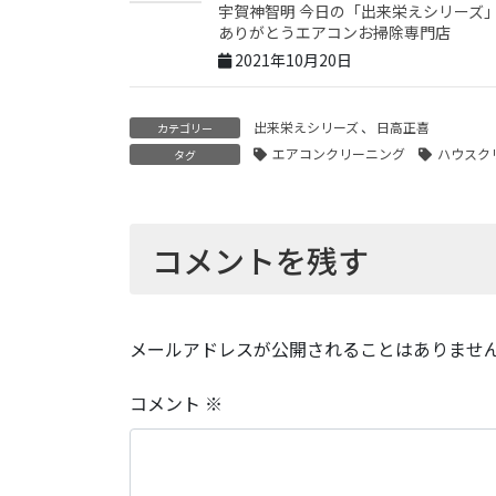
宇賀神智明 今日の「出来栄えシリーズ
ありがとうエアコンお掃除専門店
2021年10月20日
出来栄えシリーズ
、
日高正喜
カテゴリー
エアコンクリーニング
ハウスク
タグ
コメントを残す
メールアドレスが公開されることはありませ
コメント
※