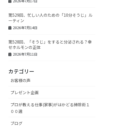
2026年7月17日
第529回、忙しい人のための「10分そうじ」ル
ーティン
2026年7月14日
第528回、「そうじ」をすると分泌される？幸
せホルモンの正体
2026年7月11日
カテゴリー
お客様の声
プレゼント企画
プロが教える仕事(家事)がはかどる掃除術１
００選
ブログ