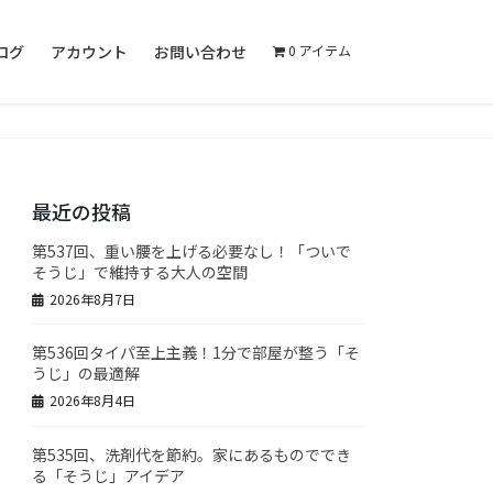
ログ
アカウント
お問い合わせ
0 アイテム
最近の投稿
第537回、重い腰を上げる必要なし！「ついで
そうじ」で維持する大人の空間
2026年8月7日
第536回タイパ至上主義！1分で部屋が整う「そ
うじ」の最適解
2026年8月4日
第535回、洗剤代を節約。家にあるものででき
る「そうじ」アイデア