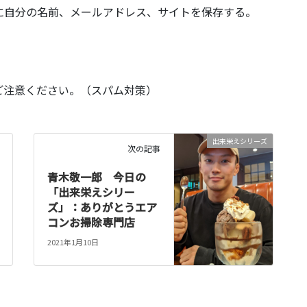
に自分の名前、メールアドレス、サイトを保存する。
ご注意ください。（スパム対策）
出来栄えシリーズ
次の記事
青木敬一郎 今日の
「出来栄えシリー
ズ」：ありがとうエア
コンお掃除専門店
2021年1月10日