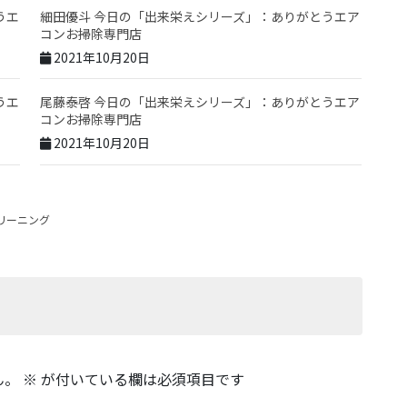
うエ
細田優斗 今日の「出来栄えシリーズ」：ありがとうエア
コンお掃除専門店
2021年10月20日
うエ
尾藤泰啓 今日の「出来栄えシリーズ」：ありがとうエア
コンお掃除専門店
2021年10月20日
リーニング
ん。
※
が付いている欄は必須項目です