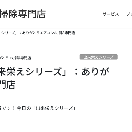
お掃除専門店
サービス
ブ
えシリーズ」：ありがとうエアコンお掃除専門店
出来栄えシリーズ
がとう お掃除専門店
来栄えシリーズ」：ありが
門店
です！ 今日の「出来栄えシリーズ」