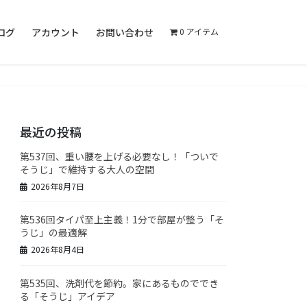
ログ
アカウント
お問い合わせ
0 アイテム
最近の投稿
第537回、重い腰を上げる必要なし！「ついで
そうじ」で維持する大人の空間
2026年8月7日
第536回タイパ至上主義！1分で部屋が整う「そ
うじ」の最適解
2026年8月4日
第535回、洗剤代を節約。家にあるものででき
る「そうじ」アイデア