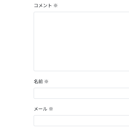
コメント
※
名前
※
メール
※