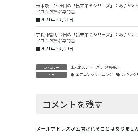
青木敬一郎 今日の「出来栄えシリーズ」：ありがと
アコンお掃除専門店
2021年10月21日
宇賀神智明 今日の「出来栄えシリーズ」：ありがと
アコンお掃除専門店
2021年10月20日
出来栄えシリーズ
、
越智亮介
カテゴリー
エアコンクリーニング
ハウスク
タグ
コメントを残す
メールアドレスが公開されることはありませ