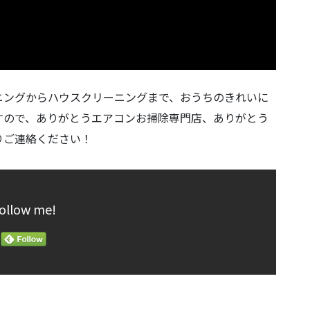
ニングからハウスクリーニングまで、おうちのきれいに
すので、ありがとうエアコンお掃除専門店、ありがとう
りご連絡ください！
ollow me!