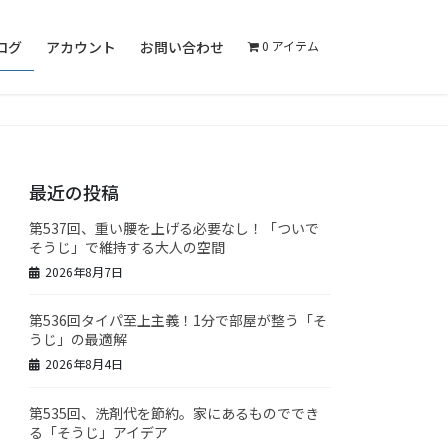
ログ
アカウント
お問い合わせ
0 アイテム
最近の投稿
第537回、重い腰を上げる必要なし！「ついで
そうじ」で維持する大人の空間
2026年8月7日
第536回タイパ至上主義！1分で部屋が整う「そ
うじ」の最適解
2026年8月4日
第535回、洗剤代を節約。家にあるものででき
る「そうじ」アイデア