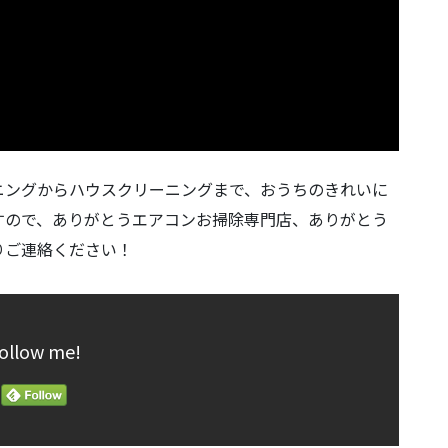
ニングからハウスクリーニングまで、おうちのきれいに
すので、ありがとうエアコンお掃除専門店、ありがとう
りご連絡ください！
ollow me!