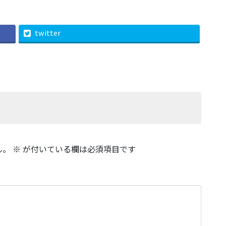
twitter
ん。
※
が付いている欄は必須項目です