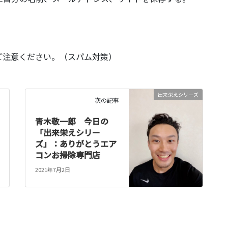
ご注意ください。（スパム対策）
出来栄えシリーズ
次の記事
青木敬一郎 今日の
「出来栄えシリー
ズ」：ありがとうエア
コンお掃除専門店
2021年7月2日