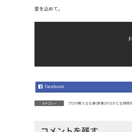
愛を込めて。
F
Facebook
プロが教える仕事(家事)がはかどる掃除
カテゴリー
コメントを残す