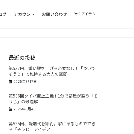
ログ
アカウント
お問い合わせ
0 アイテム
最近の投稿
第537回、重い腰を上げる必要なし！「ついで
そうじ」で維持する大人の空間
2026年8月7日
第536回タイパ至上主義！1分で部屋が整う「そ
うじ」の最適解
2026年8月4日
第535回、洗剤代を節約。家にあるものででき
る「そうじ」アイデア