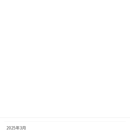
2026年1月
2025年12月
2025年11月
2025年10月
2025年9月
2025年8月
2025年7月
2025年6月
2025年5月
2025年4月
2025年3月