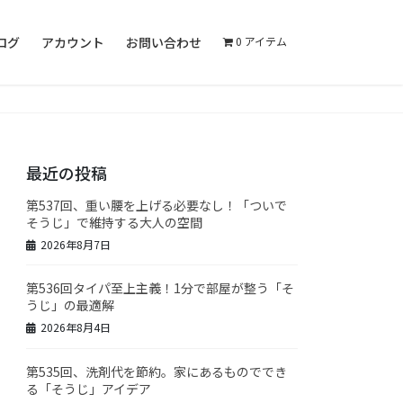
ログ
アカウント
お問い合わせ
0 アイテム
最近の投稿
第537回、重い腰を上げる必要なし！「ついで
そうじ」で維持する大人の空間
2026年8月7日
第536回タイパ至上主義！1分で部屋が整う「そ
うじ」の最適解
2026年8月4日
第535回、洗剤代を節約。家にあるものででき
る「そうじ」アイデア