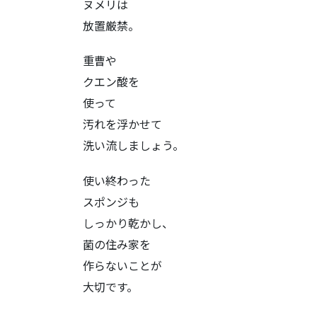
ヌメリは
放置厳禁。
重曹や
クエン酸を
使って
汚れを浮かせて
洗い流しましょう。
使い終わった
スポンジも
しっかり乾かし、
菌の住み家を
作らないことが
大切です。