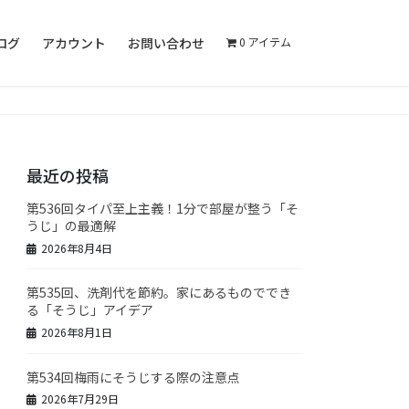
ログ
アカウント
お問い合わせ
0 アイテム
最近の投稿
第536回タイパ至上主義！1分で部屋が整う「そ
うじ」の最適解
2026年8月4日
第535回、洗剤代を節約。家にあるものででき
る「そうじ」アイデア
2026年8月1日
第534回梅雨にそうじする際の注意点
2026年7月29日