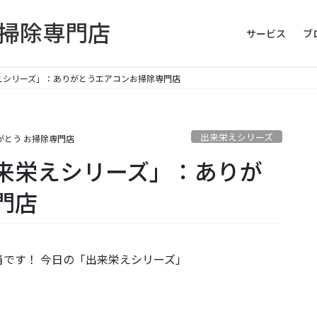
お掃除専門店
サービス
ブ
えシリーズ」：ありがとうエアコンお掃除専門店
出来栄えシリーズ
がとう お掃除専門店
来栄えシリーズ」：ありが
門店
です！ 今日の「出来栄えシリーズ」