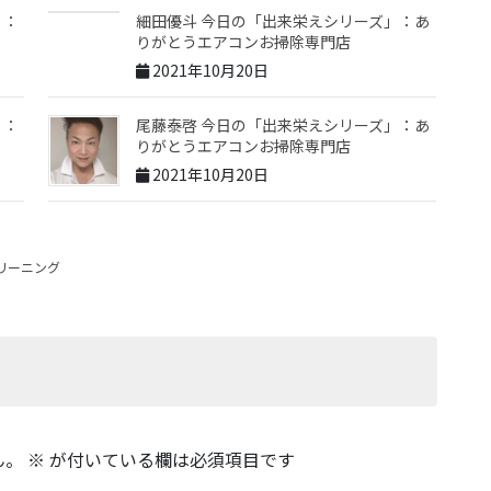
」：
細田優斗 今日の「出来栄えシリーズ」：あ
りがとうエアコンお掃除専門店
2021年10月20日
」：
尾藤泰啓 今日の「出来栄えシリーズ」：あ
りがとうエアコンお掃除専門店
2021年10月20日
リーニング
ん。
※
が付いている欄は必須項目です