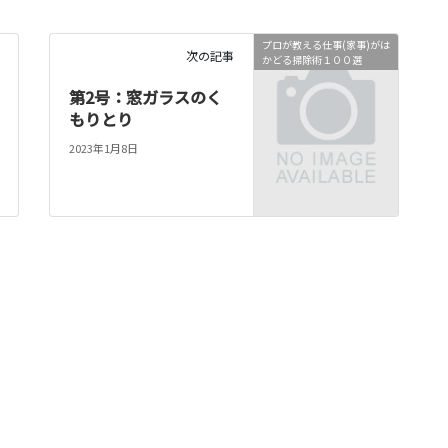
プロが教える仕事(家事)がは
次の記事
かどる掃除術１００選
第2号：窓ガラスのく
もりとり
2023年1月8日