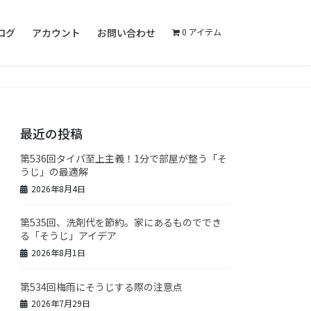
ログ
アカウント
お問い合わせ
0 アイテム
最近の投稿
第536回タイパ至上主義！1分で部屋が整う「そ
うじ」の最適解
2026年8月4日
第535回、洗剤代を節約。家にあるものででき
る「そうじ」アイデア
2026年8月1日
第534回梅雨にそうじする際の注意点
2026年7月29日