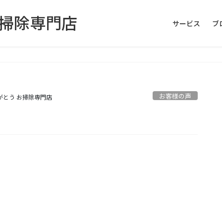
お掃除専門店
サービス
ブ
お客様の声
がとう お掃除専門店