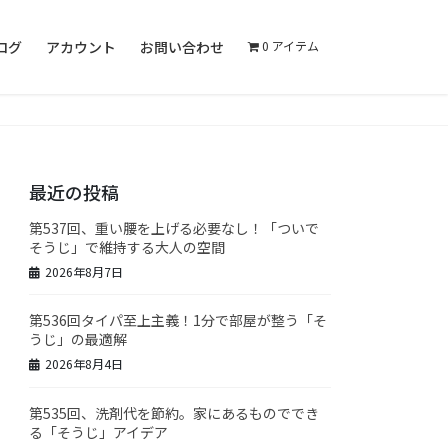
ログ
アカウント
お問い合わせ
0 アイテム
最近の投稿
第537回、重い腰を上げる必要なし！「ついで
そうじ」で維持する大人の空間
2026年8月7日
第536回タイパ至上主義！1分で部屋が整う「そ
うじ」の最適解
2026年8月4日
第535回、洗剤代を節約。家にあるものででき
る「そうじ」アイデア