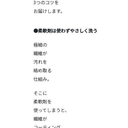
3つのコツを
お届けします。
●柔軟剤は使わずやさしく洗う
極細の
繊維が
汚れを
絡め取る
仕組み。
そこに
柔軟剤を
使ってしまうと、
繊維が
コーティング