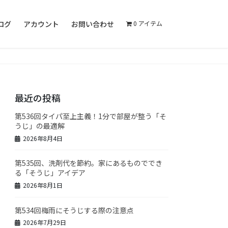
ログ
アカウント
お問い合わせ
0 アイテム
最近の投稿
第536回タイパ至上主義！1分で部屋が整う「そ
うじ」の最適解
2026年8月4日
第535回、洗剤代を節約。家にあるものででき
る「そうじ」アイデア
2026年8月1日
第534回梅雨にそうじする際の注意点
2026年7月29日