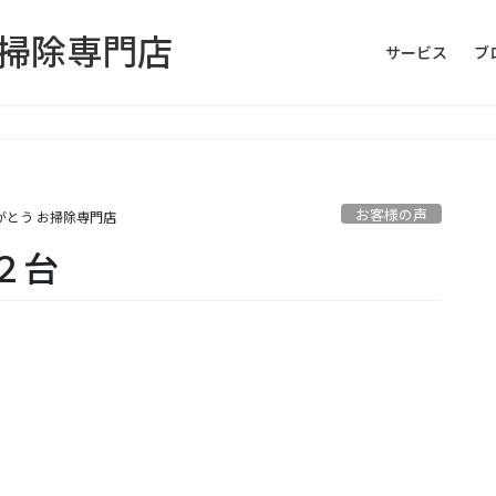
お掃除専門店
サービス
ブ
お客様の声
がとう お掃除専門店
２台