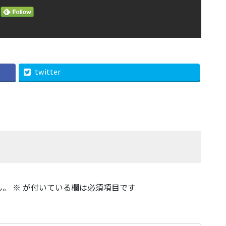
twitter
ん。
※
が付いている欄は必須項目です