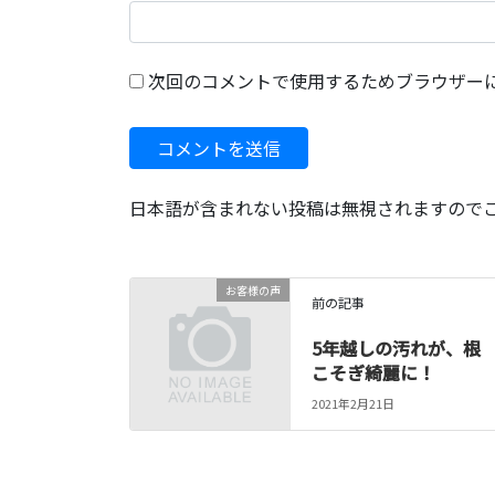
次回のコメントで使用するためブラウザー
日本語が含まれない投稿は無視されますので
お客様の声
前の記事
5年越しの汚れが、根
こそぎ綺麗に！
2021年2月21日