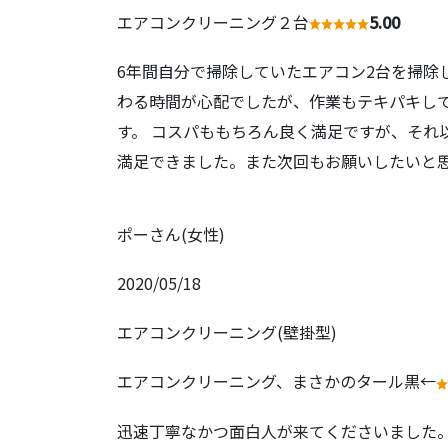
エアコンクリーニング２台
5.00
6年間自分で掃除していたエアコン2台を掃除
わる時間が心配でしたが、作業もテキパキし
す。 コスパももちろん良く満足ですが、それ
満足できました。また次回もお願いしたいと
ポーさん(女性)
2020/05/18
エアコンクリーニング(壁掛型)
エアコンクリーニング、まさかのタール黒←
迅速丁寧なかつ面白人が来てくださいました。