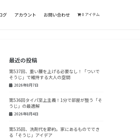
ログ
アカウント
お問い合わせ
0 アイテム
最近の投稿
第537回、重い腰を上げる必要なし！「ついで
そうじ」で維持する大人の空間
2026年8月7日
第536回タイパ至上主義！1分で部屋が整う「そ
うじ」の最適解
2026年8月4日
第535回、洗剤代を節約。家にあるものででき
る「そうじ」アイデア