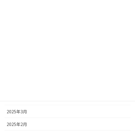
2025年11月
2025年10月
2025年9月
2025年8月
2025年7月
2025年6月
2025年5月
2025年4月
2025年3月
2025年2月