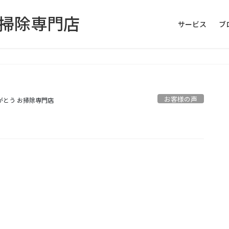
お掃除専門店
サービス
ブ
お客様の声
がとう お掃除専門店