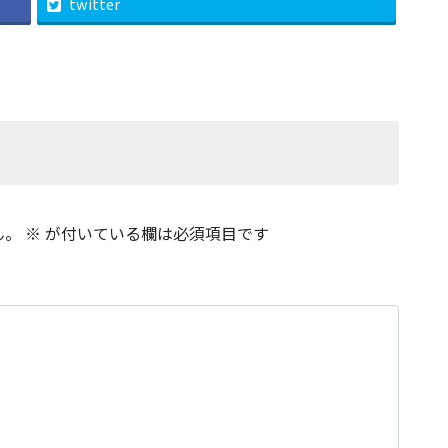
twitter
ん。
※
が付いている欄は必須項目です