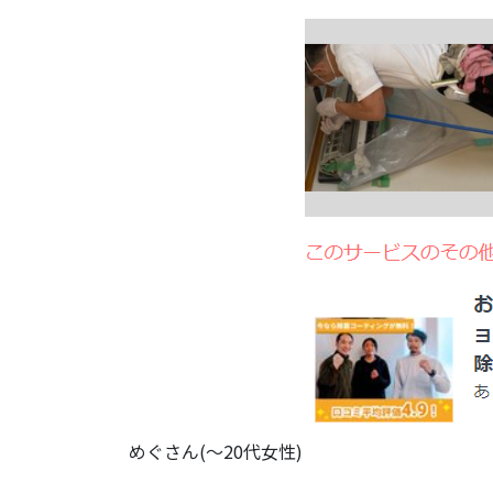
めぐさん(〜20代女性)