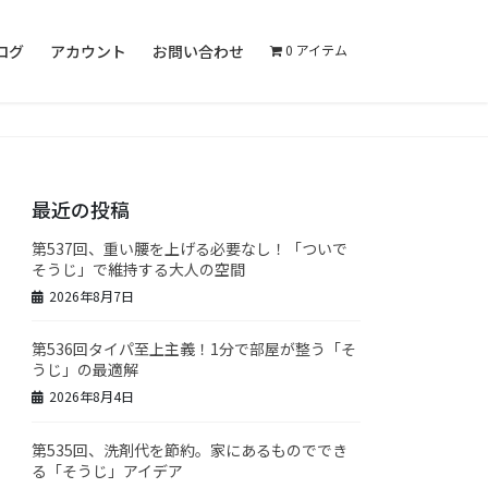
ログ
アカウント
お問い合わせ
0 アイテム
最近の投稿
第537回、重い腰を上げる必要なし！「ついで
そうじ」で維持する大人の空間
2026年8月7日
第536回タイパ至上主義！1分で部屋が整う「そ
うじ」の最適解
2026年8月4日
第535回、洗剤代を節約。家にあるものででき
る「そうじ」アイデア