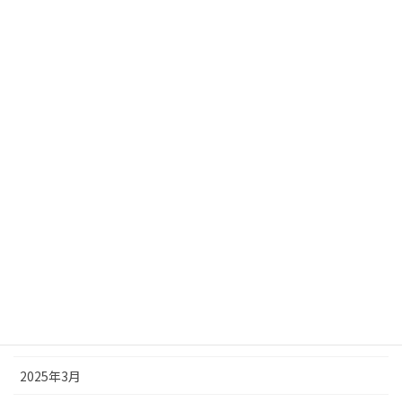
2025年12月
2025年11月
2025年10月
2025年9月
2025年8月
2025年7月
2025年6月
2025年5月
2025年4月
2025年3月