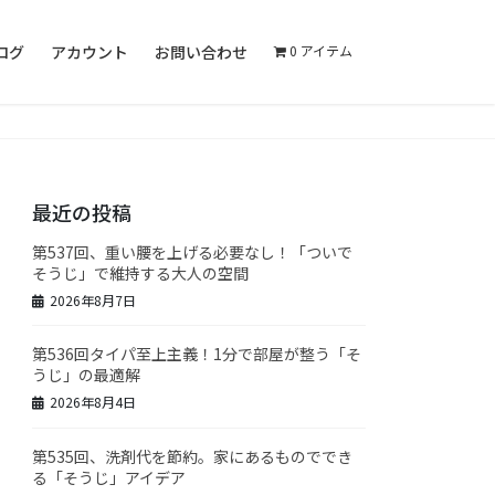
ログ
アカウント
お問い合わせ
0 アイテム
最近の投稿
第537回、重い腰を上げる必要なし！「ついで
そうじ」で維持する大人の空間
2026年8月7日
第536回タイパ至上主義！1分で部屋が整う「そ
うじ」の最適解
2026年8月4日
第535回、洗剤代を節約。家にあるものででき
る「そうじ」アイデア