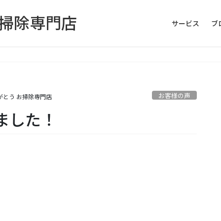
お掃除専門店
サービス
ブ
お客様の声
がとう お掃除専門店
ました！