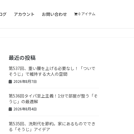
ログ
アカウント
お問い合わせ
0 アイテム
最近の投稿
第537回、重い腰を上げる必要なし！「ついで
そうじ」で維持する大人の空間
2026年8月7日
第536回タイパ至上主義！1分で部屋が整う「そ
うじ」の最適解
2026年8月4日
第535回、洗剤代を節約。家にあるものででき
る「そうじ」アイデア