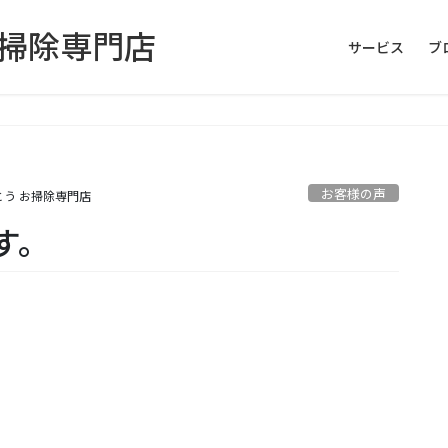
お掃除専門店
サービス
ブ
お客様の声
とう お掃除専門店
す。