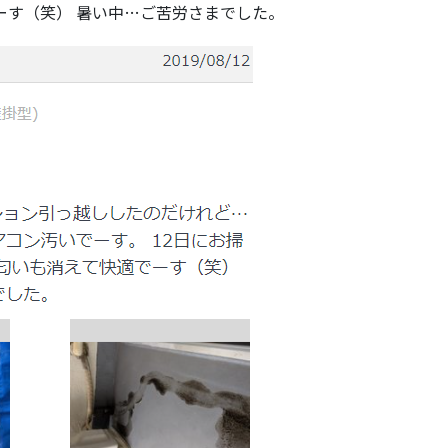
ーす（笑） 暑い中…ご苦労さまでした。