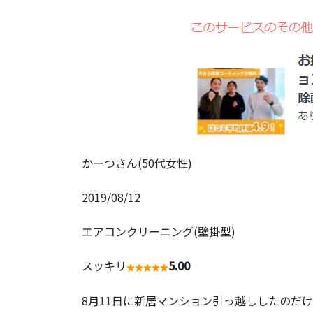
かーつさん(50代女性)
2019/08/12
エアコンクリーニング(壁掛型)
スッキリ
5.00
8月11日に新居マンション引っ越ししたのだけ