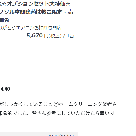
4.40
容がしっかりしていること ②ホームクリーニング業者さ
印象的でした。皆さん参考にしていただけたら幸いで