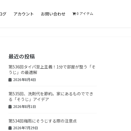
ログ
アカウント
お問い合わせ
0 アイテム
最近の投稿
第536回タイパ至上主義！1分で部屋が整う「そ
うじ」の最適解
2026年8月4日
第535回、洗剤代を節約。家にあるものででき
る「そうじ」アイデア
2026年8月1日
第534回梅雨にそうじする際の注意点
2026年7月29日