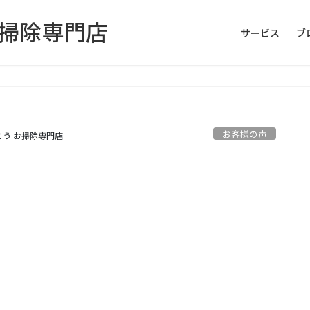
お掃除専門店
サービス
ブ
お客様の声
とう お掃除専門店