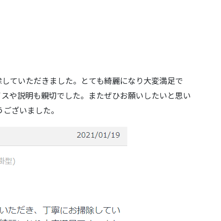
除していただきました。とても綺麗になり大変満足で
イスや説明も親切でした。またぜひお願いしたいと思い
うございました。