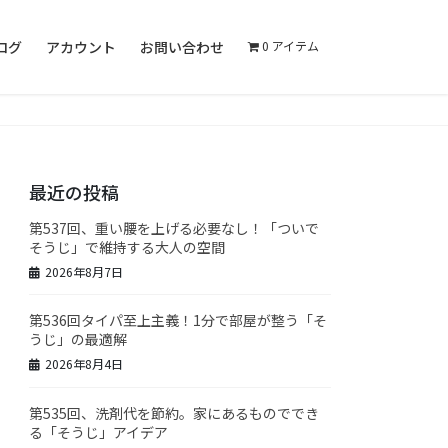
ログ
アカウント
お問い合わせ
0 アイテム
最近の投稿
第537回、重い腰を上げる必要なし！「ついで
そうじ」で維持する大人の空間
2026年8月7日
第536回タイパ至上主義！1分で部屋が整う「そ
うじ」の最適解
2026年8月4日
第535回、洗剤代を節約。家にあるものででき
る「そうじ」アイデア