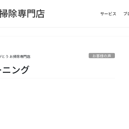
お掃除専門店
サービス
ブ
お客様の声
がとう お掃除専門店
ーニング