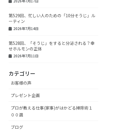
2026年7月17日
第529回、忙しい人のための「10分そうじ」ル
ーティン
2026年7月14日
第528回、「そうじ」をすると分泌される？幸
せホルモンの正体
2026年7月11日
カテゴリー
お客様の声
プレゼント企画
プロが教える仕事(家事)がはかどる掃除術１
００選
ブログ