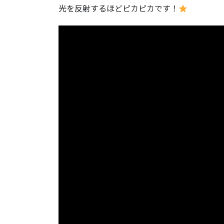
光を反射するほどピカピカです！