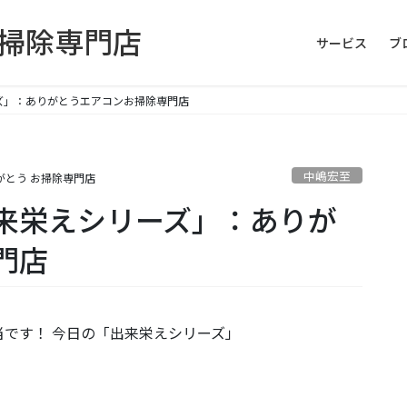
お掃除専門店
サービス
ブ
ズ」：ありがとうエアコンお掃除専門店
中嶋宏至
がとう お掃除専門店
来栄えシリーズ」：ありが
門店
です！ 今日の「出来栄えシリーズ」