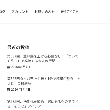
ログ
アカウント
お問い合わせ
0 アイテム
最近の投稿
第537回、重い腰を上げる必要なし！「ついで
そうじ」で維持する大人の空間
2026年8月7日
第536回タイパ至上主義！1分で部屋が整う「そ
うじ」の最適解
2026年8月4日
第535回、洗剤代を節約。家にあるものででき
る「そうじ」アイデア