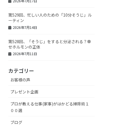
2026年7月17日
第529回、忙しい人のための「10分そうじ」ル
ーティン
2026年7月14日
第528回、「そうじ」をすると分泌される？幸
せホルモンの正体
2026年7月11日
カテゴリー
お客様の声
プレゼント企画
プロが教える仕事(家事)がはかどる掃除術１
００選
ブログ