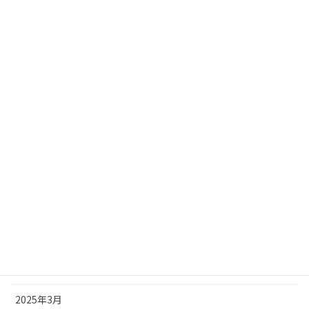
2026年1月
2025年12月
2025年11月
2025年10月
2025年9月
2025年8月
2025年7月
2025年6月
2025年5月
2025年4月
2025年3月