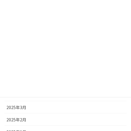
2025年11月
2025年10月
2025年9月
2025年8月
2025年7月
2025年6月
2025年5月
2025年4月
2025年3月
2025年2月