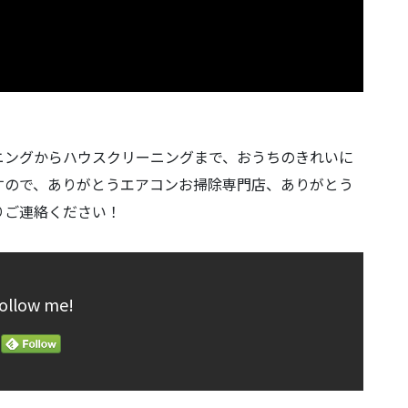
ニングからハウスクリーニングまで、おうちのきれいに
すので、ありがとうエアコンお掃除専門店、ありがとう
りご連絡ください！
ollow me!