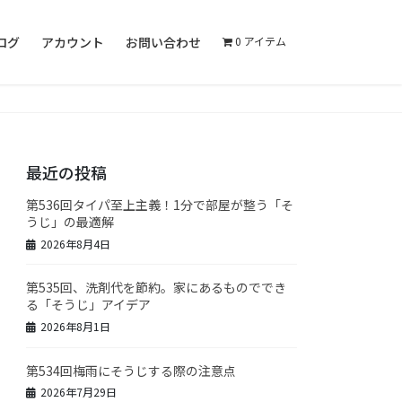
ログ
アカウント
お問い合わせ
0 アイテム
最近の投稿
第536回タイパ至上主義！1分で部屋が整う「そ
うじ」の最適解
2026年8月4日
第535回、洗剤代を節約。家にあるものででき
る「そうじ」アイデア
2026年8月1日
第534回梅雨にそうじする際の注意点
2026年7月29日