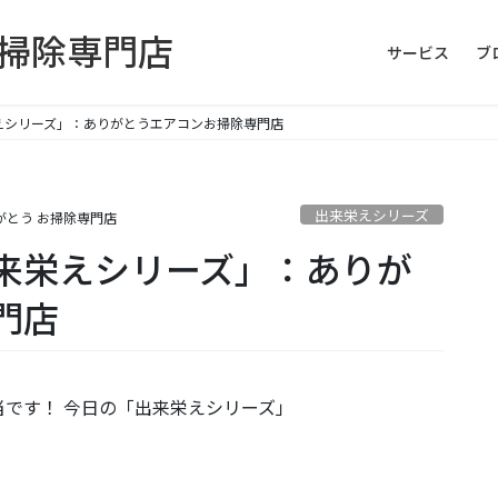
お掃除専門店
サービス
ブ
えシリーズ」：ありがとうエアコンお掃除専門店
出来栄えシリーズ
がとう お掃除専門店
来栄えシリーズ」：ありが
門店
です！ 今日の「出来栄えシリーズ」