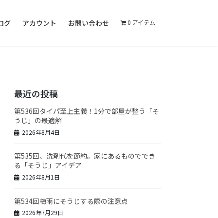
ログ
アカウント
お問い合わせ
0 アイテム
最近の投稿
第536回タイパ至上主義！1分で部屋が整う「そ
うじ」の最適解
2026年8月4日
第535回、洗剤代を節約。家にあるものででき
る「そうじ」アイデア
2026年8月1日
第534回梅雨にそうじする際の注意点
2026年7月29日