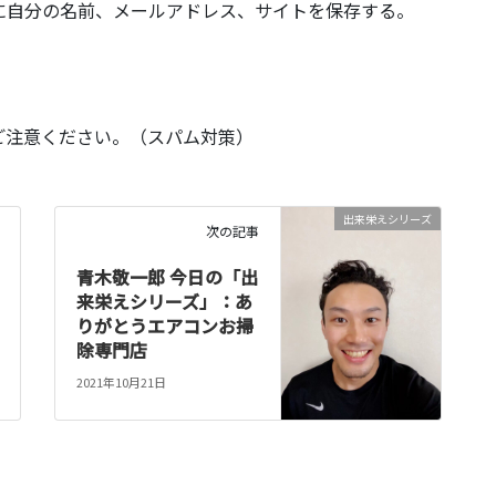
に自分の名前、メールアドレス、サイトを保存する。
ご注意ください。（スパム対策）
出来栄えシリーズ
次の記事
青木敬一郎 今日の「出
来栄えシリーズ」：あ
りがとうエアコンお掃
除専門店
2021年10月21日