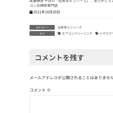
尾藤泰啓 今日の「出来栄えシリーズ」：ありがとう
コンお掃除専門店
2021年10月20日
出来栄えシリーズ
カテゴリー
エアコンクリーニング
ハウスク
タグ
コメントを残す
メールアドレスが公開されることはありませ
コメント
※