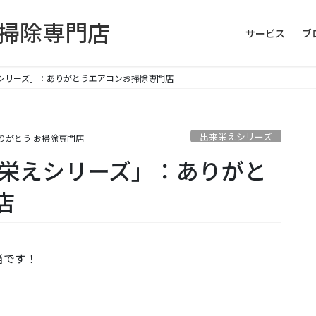
お掃除専門店
サービス
ブ
えシリーズ」：ありがとうエアコンお掃除専門店
出来栄えシリーズ
りがとう お掃除専門店
来栄えシリーズ」：ありがと
店
当です！