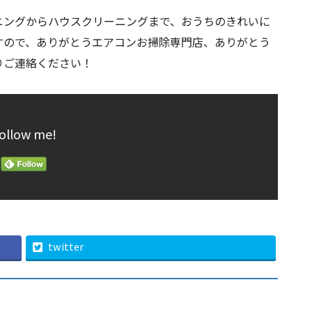
ニングからハウスクリーニングまで、おうちのきれいに
すので、ありがとうエアコンお掃除専門店、ありがとう
りご連絡ください！
ollow me!
twitter