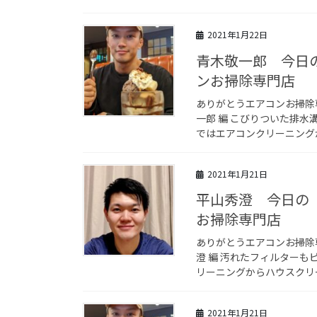
2021年1月22日
青木敬一郎 今日
ンお掃除専門店
ありがとうエアコンお掃除
一郎 編 こびりついた排
ではエアコンクリーニングか
2021年1月21日
平山秀澄 今日の
お掃除専門店
ありがとうエアコンお掃除
澄 編 汚れたフィルター
リーニングからハウスクリー
2021年1月21日