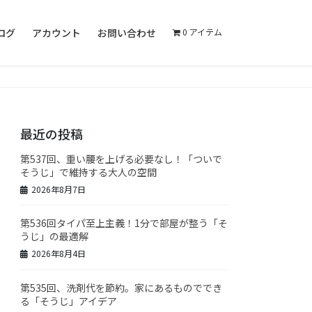
ログ
アカウント
お問い合わせ
0 アイテム
最近の投稿
第537回、重い腰を上げる必要なし！「ついで
そうじ」で維持する大人の空間
2026年8月7日
第536回タイパ至上主義！1分で部屋が整う「そ
うじ」の最適解
2026年8月4日
第535回、洗剤代を節約。家にあるものででき
る「そうじ」アイデア