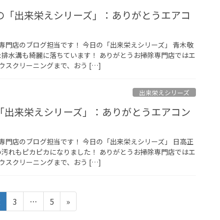
の「出来栄えシリーズ」：ありがとうエアコ
専門店のブログ担当です！ 今日の「出来栄えシリーズ」 青木敬
いた排水溝も綺麗に落ちています！ ありがとうお掃除専門店ではエ
スクリーニングまで、おう […]
出来栄えシリーズ
「出来栄えシリーズ」：ありがとうエアコン
専門店のブログ担当です！ 今日の「出来栄えシリーズ」 日高正
かい汚れもピカピカになりました！ ありがとうお掃除専門店ではエ
スクリーニングまで、おう […]
ペ
ペ
ペ
2
3
…
5
»
ー
ー
ー