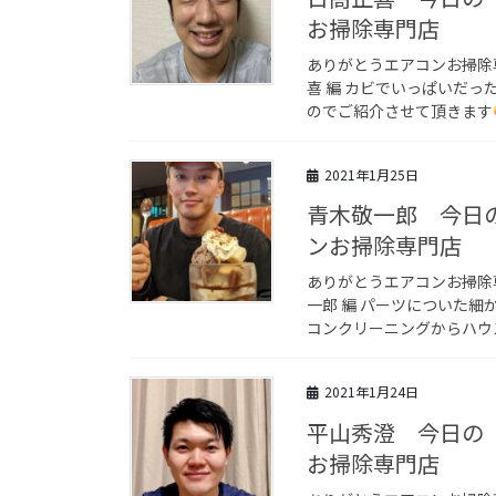
お掃除専門店
ありがとうエアコンお掃除
喜 編 カビでいっぱいだっ
のでご紹介させて頂きます
2021年1月25日
青木敬一郎 今日
ンお掃除専門店
ありがとうエアコンお掃除
一郎 編 パーツについた
コンクリーニングからハウス
2021年1月24日
平山秀澄 今日の
お掃除専門店