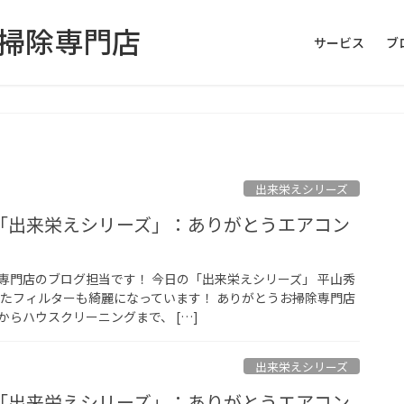
お掃除専門店
サービス
ブ
出来栄えシリーズ
「出来栄えシリーズ」：ありがとうエアコン
専門店のブログ担当です！ 今日の「出来栄えシリーズ」 平山秀
ったフィルターも綺麗になっています！ ありがとうお掃除専門店
らハウスクリーニングまで、 […]
出来栄えシリーズ
「出来栄えシリーズ」：ありがとうエアコン