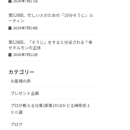
2026年7月17日
第529回、忙しい人のための「10分そうじ」ル
ーティン
2026年7月14日
第528回、「そうじ」をすると分泌される？幸
せホルモンの正体
2026年7月11日
カテゴリー
お客様の声
プレゼント企画
プロが教える仕事(家事)がはかどる掃除術１
００選
ブログ