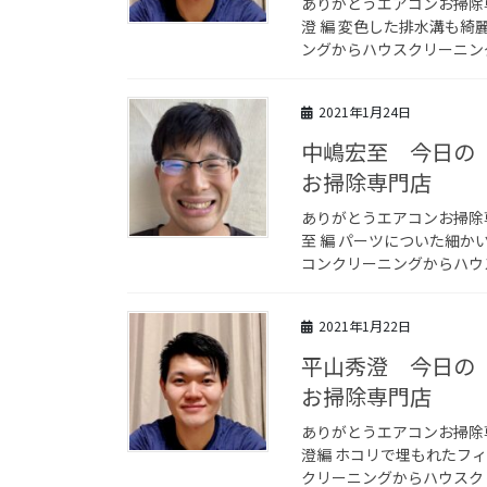
ありがとうエアコンお掃除
澄 編 変色した排水溝も
ングからハウスクリーニング
2021年1月24日
中嶋宏至 今日の
お掃除専門店
ありがとうエアコンお掃除
至 編 パーツについた細
コンクリーニングからハウス
2021年1月22日
平山秀澄 今日の
お掃除専門店
ありがとうエアコンお掃除
澄編 ホコリで埋もれたフ
クリーニングからハウスクリ