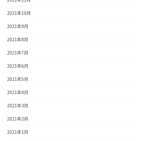
2021年10月
2021年9月
2021年8月
2021年7月
2021年6月
2021年5月
2021年4月
2021年3月
2021年2月
2021年1月