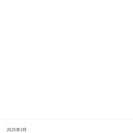
2026年1月
2025年12月
2025年11月
2025年10月
2025年9月
2025年8月
2025年7月
2025年6月
2025年5月
2025年4月
2025年3月