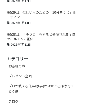
2026年7月17日
第529回、忙しい人のための「10分そうじ」ル
ーティン
2026年7月14日
第528回、「そうじ」をすると分泌される？幸
せホルモンの正体
2026年7月11日
カテゴリー
お客様の声
プレゼント企画
プロが教える仕事(家事)がはかどる掃除術１
００選
ブログ