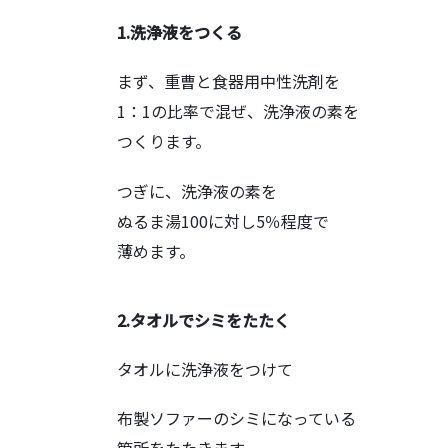
1.洗浄液をつくる
まず、重曹と食器用中性洗剤を
1：1の比率で混ぜ、洗浄液の素を
つくります。
つぎに、洗浄液の素を
ぬるま湯100に対し5％程度で
薄めます。
2.タオルでシミをたたく
タオルに洗浄液をつけて
布製ソファーのシミになっている