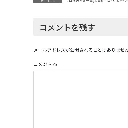
プロが教える仕事(家事)がはかどる掃除
カテゴリー
コメントを残す
メールアドレスが公開されることはありませ
コメント
※