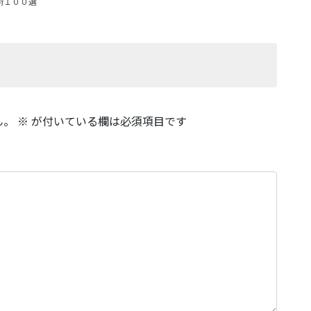
術１００選
ん。
※
が付いている欄は必須項目です