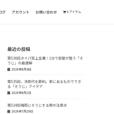
ログ
アカウント
お問い合わせ
0 アイテム
最近の投稿
第536回タイパ至上主義！1分で部屋が整う「そ
うじ」の最適解
2026年8月4日
第535回、洗剤代を節約。家にあるものででき
る「そうじ」アイデア
2026年8月1日
第534回梅雨にそうじする際の注意点
2026年7月29日