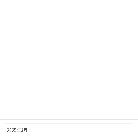
2026年1月
2025年12月
2025年11月
2025年10月
2025年9月
2025年8月
2025年7月
2025年6月
2025年5月
2025年4月
2025年3月