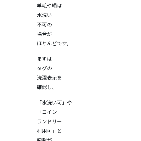
羊毛や絹は
水洗い
不可の
場合が
ほとんどです。
まずは
タグの
洗濯表示を
確認し、
「水洗い可」や
「コイン
ランドリー
利用可」と
記載が