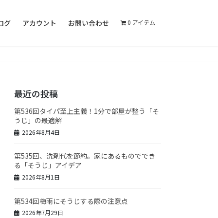
ログ
アカウント
お問い合わせ
0 アイテム
最近の投稿
第536回タイパ至上主義！1分で部屋が整う「そ
うじ」の最適解
2026年8月4日
第535回、洗剤代を節約。家にあるものででき
る「そうじ」アイデア
2026年8月1日
第534回梅雨にそうじする際の注意点
2026年7月29日