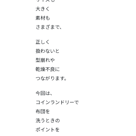
大きく
素材も
さまざまで、
正しく
扱わないと
型崩れや
乾燥不良に
つながります。
今回は、
コインランドリーで
布団を
洗うときの
ポイントを