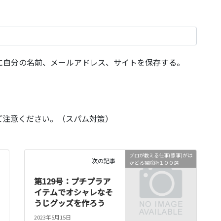
に自分の名前、メールアドレス、サイトを保存する。
ご注意ください。（スパム対策）
プロが教える仕事(家事)がは
次の記事
かどる掃除術１００選
第129号：プチプラア
イテムでオシャレなそ
うじグッズを作ろう
2023年5月15日