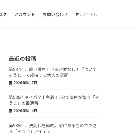
ログ
アカウント
お問い合わせ
0 アイテム
最近の投稿
第537回、重い腰を上げる必要なし！「ついで
そうじ」で維持する大人の空間
2026年8月7日
第536回タイパ至上主義！1分で部屋が整う「そ
うじ」の最適解
2026年8月4日
第535回、洗剤代を節約。家にあるものででき
る「そうじ」アイデア