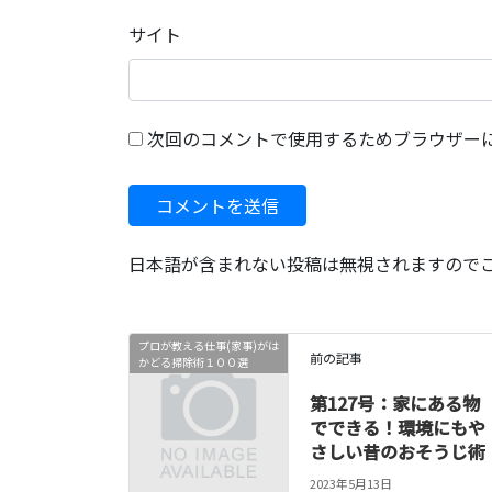
サイト
次回のコメントで使用するためブラウザー
日本語が含まれない投稿は無視されますので
プロが教える仕事(家事)がは
前の記事
かどる掃除術１００選
第127号：家にある物
でできる！環境にもや
さしい昔のおそうじ術
2023年5月13日