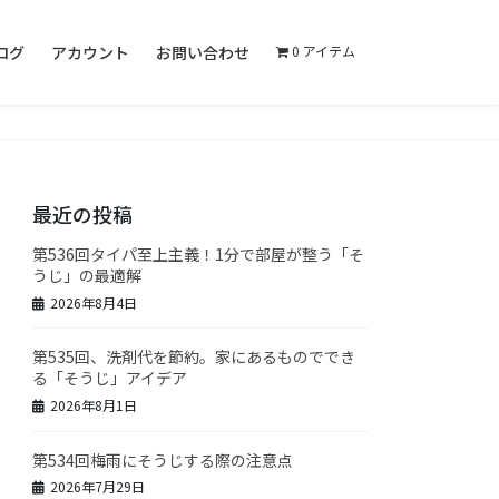
ログ
アカウント
お問い合わせ
0 アイテム
最近の投稿
第536回タイパ至上主義！1分で部屋が整う「そ
うじ」の最適解
2026年8月4日
第535回、洗剤代を節約。家にあるものででき
る「そうじ」アイデア
2026年8月1日
第534回梅雨にそうじする際の注意点
2026年7月29日