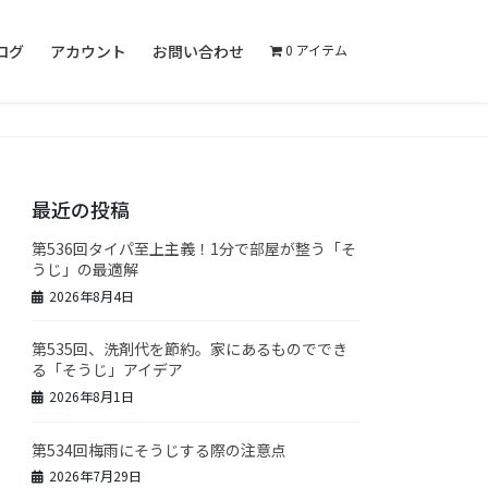
ログ
アカウント
お問い合わせ
0 アイテム
最近の投稿
第536回タイパ至上主義！1分で部屋が整う「そ
うじ」の最適解
2026年8月4日
第535回、洗剤代を節約。家にあるものででき
る「そうじ」アイデア
2026年8月1日
第534回梅雨にそうじする際の注意点
2026年7月29日