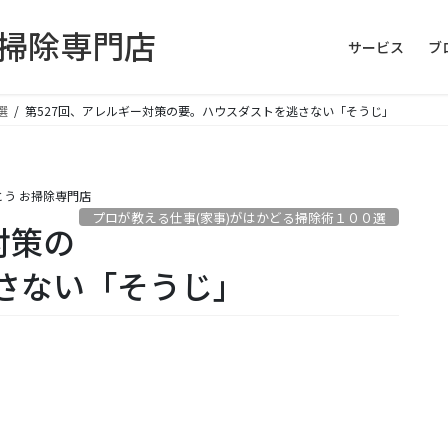
お掃除専門店
サービス
ブ
選
第527回、アレルギー対策の要。ハウスダストを逃さない「そうじ」
とう お掃除専門店
プロが教える仕事(家事)がはかどる掃除術１００選
対策の
さない「そうじ」