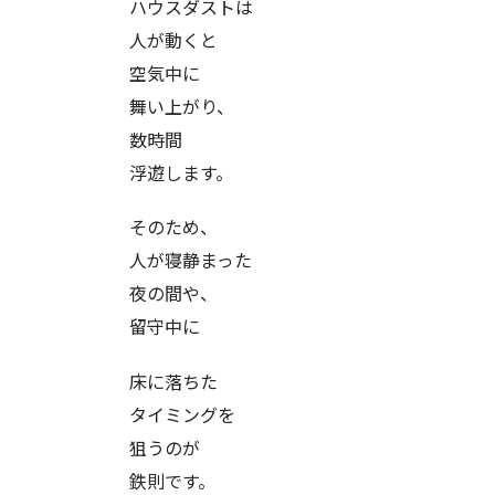
ハウスダストは
人が動くと
空気中に
舞い上がり、
数時間
浮遊します。
そのため、
人が寝静まった
夜の間や、
留守中に
床に落ちた
タイミングを
狙うのが
鉄則です。