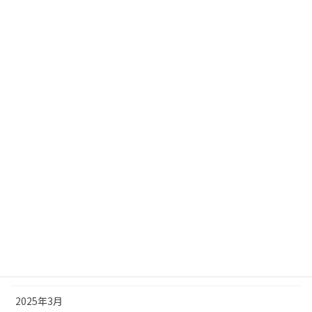
2026年1月
2025年12月
2025年11月
2025年10月
2025年9月
2025年8月
2025年7月
2025年6月
2025年5月
2025年4月
2025年3月