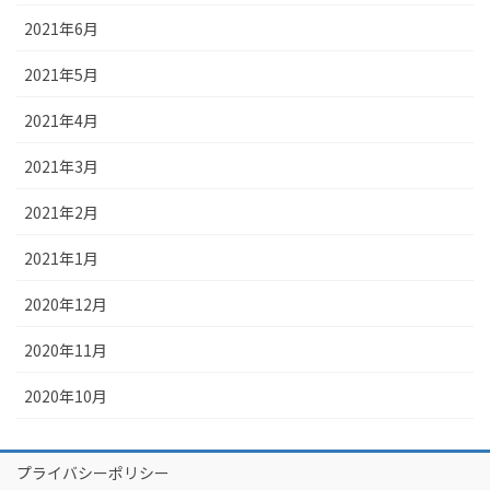
2021年6月
2021年5月
2021年4月
2021年3月
2021年2月
2021年1月
2020年12月
2020年11月
2020年10月
プライバシーポリシー