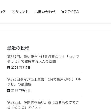
ログ
アカウント
お問い合わせ
0 アイテム
最近の投稿
第537回、重い腰を上げる必要なし！「ついで
そうじ」で維持する大人の空間
2026年8月7日
第536回タイパ至上主義！1分で部屋が整う「そ
うじ」の最適解
2026年8月4日
第535回、洗剤代を節約。家にあるものででき
る「そうじ」アイデア