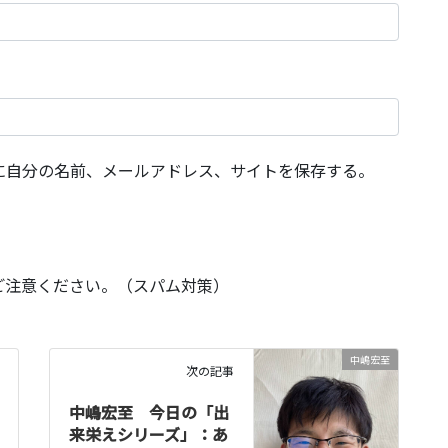
に自分の名前、メールアドレス、サイトを保存する。
ご注意ください。（スパム対策）
中嶋宏至
次の記事
中嶋宏至 今日の「出
来栄えシリーズ」：あ